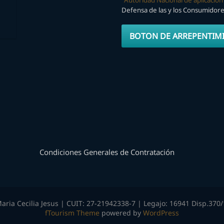
Defensa de las y los Consumidor
BOTON DE ARREPENTIM
Condiciones Generales de Contratación
aria Cecilia Jesus | CUIT: 27-21942338-7 | Legajo: 16941 Disp.370/
fTourism Theme
powered by
WordPress