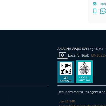
@a
AMARNA VIAJES EVT
Leg 16941 - 
Local Virtual:
EX-2022
Denuncias contra una agencia de 
Ley 24.240
Autoridad Nacional de aplicación